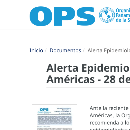
Inicio
Documentos
Alerta Epidemioló
Alerta Epidemio
Américas - 28 d
Ante la reciente
Américas, la Or
recomienda a lo
epidemiológica 