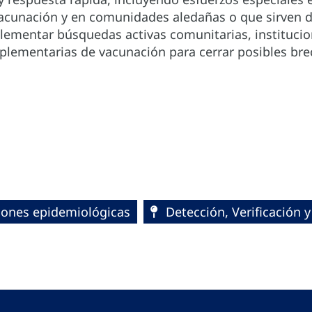
vacunación y en comunidades aledañas o que sirven d
ementar búsquedas activas comunitarias, institucio
plementarias de vacunación para cerrar posibles br
ciones epidemiológicas
Detección, Verificación y