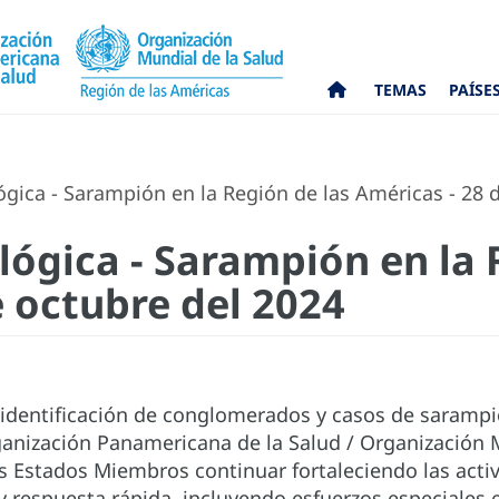
TEMAS
PAÍSE
gica - Sarampión en la Región de las Américas - 28 
lógica - Sarampión en la 
e octubre del 2024
 identificación de conglomerados y casos de sarampi
ganización Panamericana de la Salud / Organización 
s Estados Miembros continuar fortaleciendo las activ
y respuesta rápida, incluyendo esfuerzos especiale