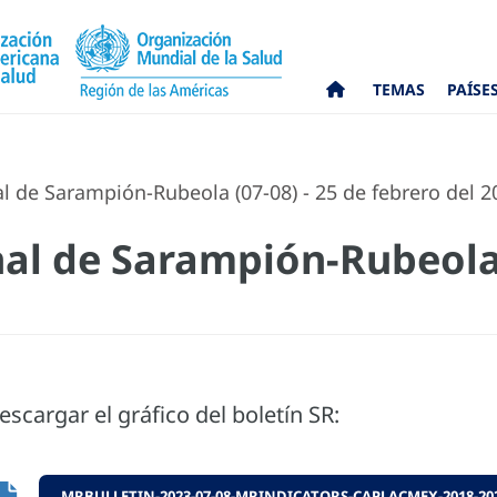
TEMAS
PAÍSE
 de Sarampión-Rubeola (07-08) - 25 de febrero del 2
al de Sarampión-Rubeola 
3
escargar el gráfico del boletín SR:
MRBULLETIN-2023-07-08-MRINDICATORS-CAPLACMEX-2018-202