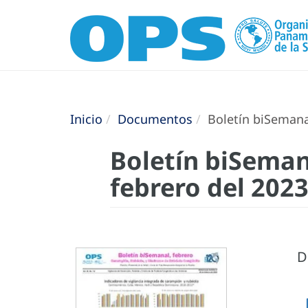
Inicio
Documentos
Boletín biSemanal
Boletín biSeman
febrero del 202
D