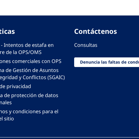
ticas
Contáctenos
 - Intentos de estafa en
Consultas
e de la OPS/OMS
iones comerciales con OPS
Denuncia las faltas de cond
ma de Gestión de Asuntos
egridad y Conflictos (SGAIC)
 de privacidad
ca de protección de datos
nales
nos y condiciones para el
l sitio