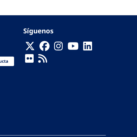
Síguenos
ucta