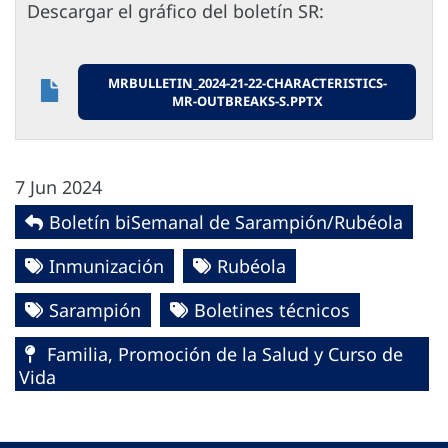
Descargar el gráfico del boletín SR:
MRBULLETIN_2024-21-22-CHARACTERISTICS-
MR-OUTBREAKS-S.PPTX
7 Jun 2024
Boletín biSemanal de Sarampión/Rubéola
Inmunización
Rubéola
Sarampión
Boletines técnicos
Familia, Promoción de la Salud y Curso de
Vida