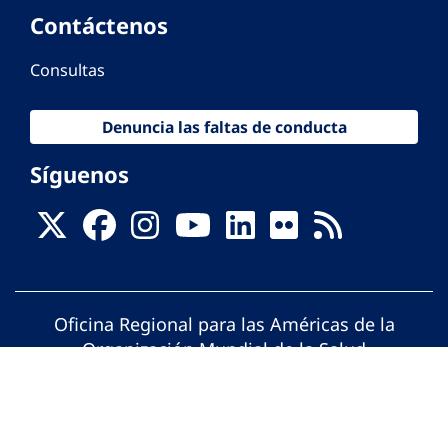
Contáctenos
Consultas
Denuncia las faltas de conducta
Síguenos
Oficina Regional para las Américas de la
Organización Mundial de la Salud
© Organización Panamericana de la Salud.
Todos los derechos reservados.