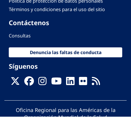
Política de protección de datos personales
Términos y condiciones para el uso del sitio
Contáctenos
Consultas
Denuncia las faltas de conducta
Síguenos
Oficina Regional para las Américas de la
Organización Mundial de la Salud
© Organización Panamericana de la Salud.