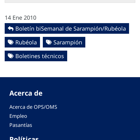
14 Ene 2010
Boletín biSemanal de Sarampión/Rubéola
Rubéola
Sarampión
Boletines técnicos
Acerca de
Acerca de OPS/OMS
Empleo
Pasantías
Políticas