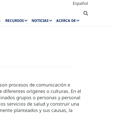
Español
S
RECURSOS
NOTICIAS
ACERCA DE
, son procesos de comunicación e
diferentes orígenes o culturas. En el
rminados grupos o personas y personal
los servicios de salud y construir una
amente planteados y sus causas, la