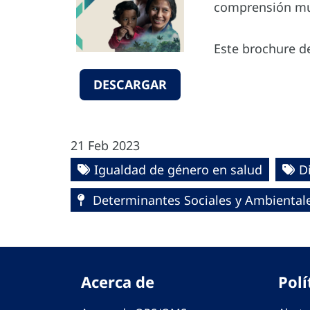
comprensión mut
Este brochure d
DESCARGAR
21 Feb 2023
Igualdad de género en salud
D
Determinantes Sociales y Ambientales
Acerca de
Polí