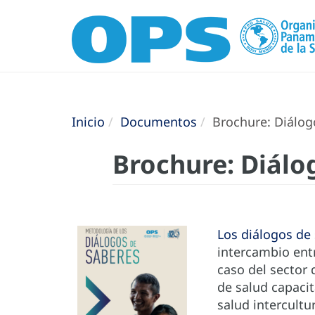
Inicio
Documentos
Brochure: Diálog
Brochure: Diálo
Los diálogos de
intercambio ent
caso del sector 
de salud capacit
salud intercultu