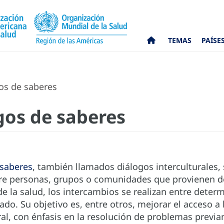
TEMAS
PAÍSE
os de saberes
gos de saberes
 saberes
, también llamados diálogos interculturales
re personas, grupos o comunidades que provienen de 
de la salud, los intercambios se realizan entre dete
ado. Su objetivo es, entre otros, mejorar el acceso a 
ral, con énfasis en la resolución de problemas previ