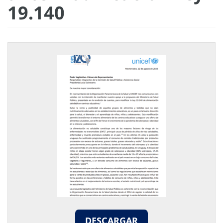
19.140
DESCARGAR