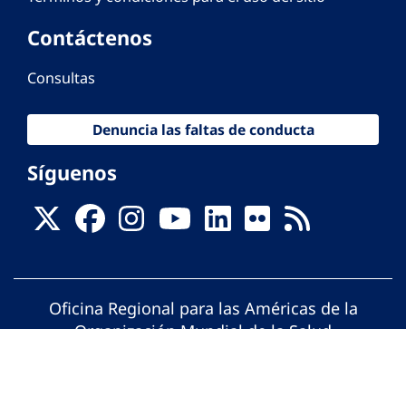
Contáctenos
Consultas
Denuncia las faltas de conducta
Síguenos
Oficina Regional para las Américas de la
Organización Mundial de la Salud
© Organización Panamericana de la Salud.
Todos los derechos reservados.