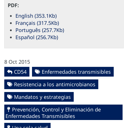
PDF:
English (353.1Kb)
Français (317.5Kb)
Português (257.7Kb)
Español (256.7Kb)
8 Oct 2015
CD54
Enfermedades transmisibles
Resistencia a los antimicrobianos
Mandatos y estrategias
Prevención, Control y Eliminación de
Enfermedades Transmisibles
Una sola salud