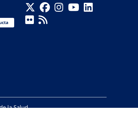
ucta
de la Salud
reservados.