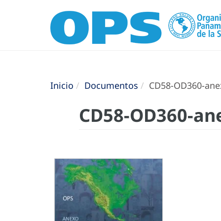
Inicio
Documentos
CD58-OD360-anexo
CD58-OD360-ane