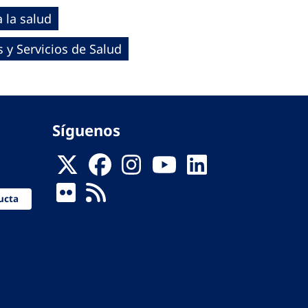
 la salud
 y Servicios de Salud
Síguenos
ucta