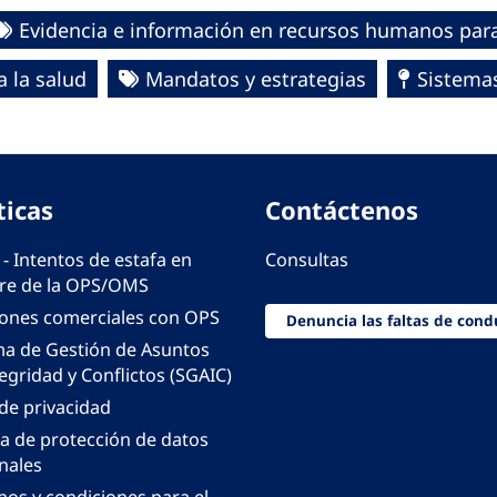
Evidencia e información en recursos humanos para
 la salud
Mandatos y estrategias
Sistemas
ticas
Contáctenos
 - Intentos de estafa en
Consultas
e de la OPS/OMS
iones comerciales con OPS
Denuncia las faltas de cond
ma de Gestión de Asuntos
egridad y Conflictos (SGAIC)
 de privacidad
ca de protección de datos
nales