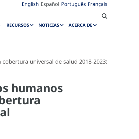
English
Español
Português
Français
S
RECURSOS
NOTICIAS
ACERCA DE
a cobertura universal de salud 2018-2023:
sos humanos
obertura
al