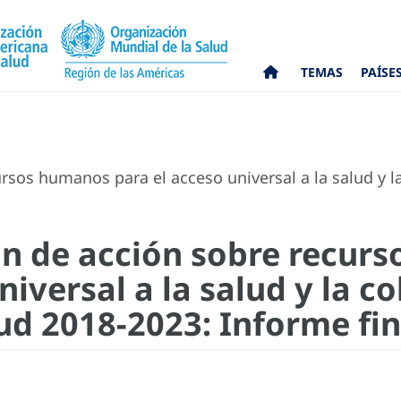
TEMAS
PAÍSE
rsos humanos para el acceso universal a la salud y l
an de acción sobre recur
niversal a la salud y la c
ud 2018-2023: Informe fin