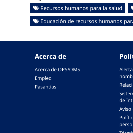
Recursos humanos para la salud
Educación de recursos humanos para
Acerca de
Polí
Acerca de OPS/OMS
Alerta
nombr
Empleo
Relac
Pasantías
Siste
de Int
Aviso
Políti
perso