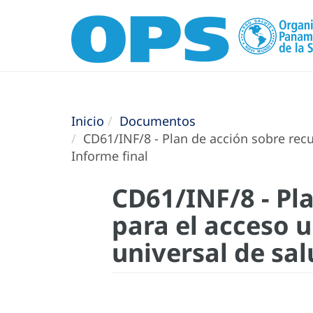
Inicio
Documentos
CD61/INF/8 - Plan de acción sobre recu
Informe final
CD61/INF/8 - Pl
para el acceso u
universal de sal