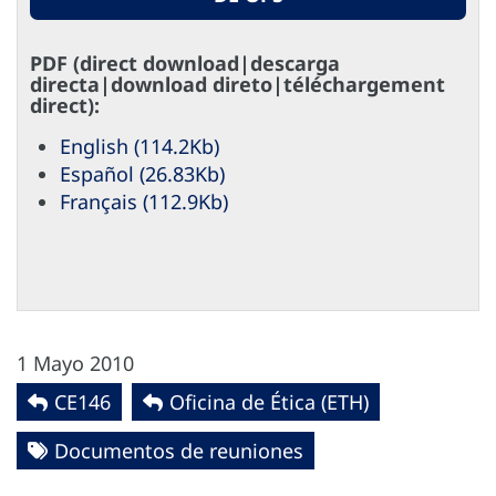
PDF (direct download|descarga
directa|download direto|téléchargement
direct):
English (114.2Kb)
Español (26.83Kb)
Français (112.9Kb)
1 Mayo 2010
CE146
Oficina de Ética (ETH)
Documentos de reuniones