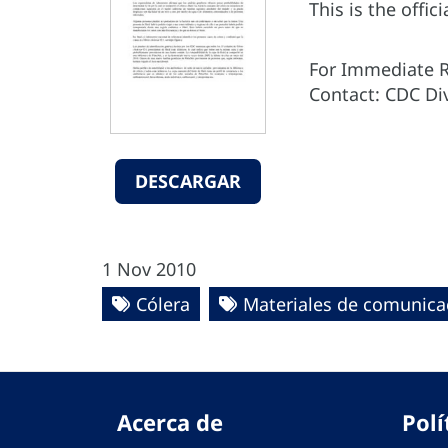
This is the off
For Immediate R
Contact: CDC Div
DESCARGAR
1 Nov 2010
Cólera
Materiales de comunica
Acerca de
Polí