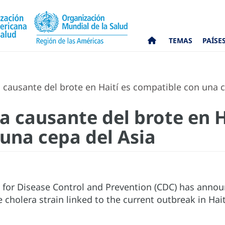
TEMAS
PAÍSE
 causante del brote en Haití es compatible con una c
a causante del brote en H
una cepa del Asia
 for Disease Control and Prevention (CDC) has announ
 cholera strain linked to the current outbreak in Hait