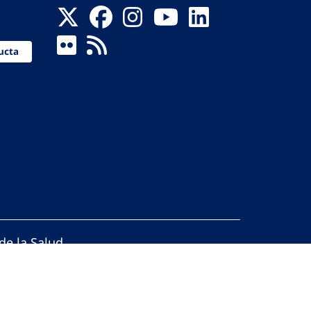
ucta
de la Salud
reservados.