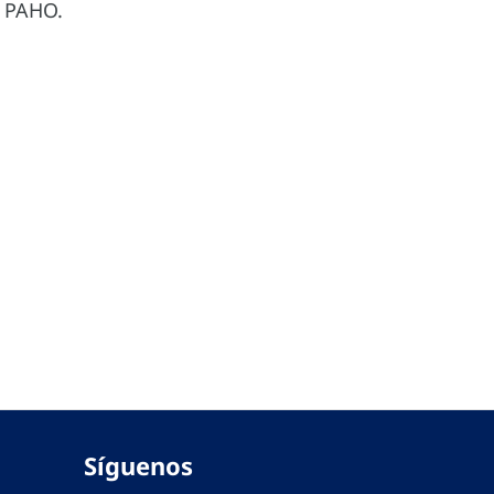
y PAHO.
Síguenos