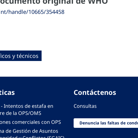
 documento original de WHO
o.int/handle/10665/354458
icos y técnicos
ticas
Contáctenos
 - Intentos de estafa en
Consultas
e de la OPS/OMS
iones comerciales con OPS
Denuncia las faltas de cond
ma de Gestión de Asuntos