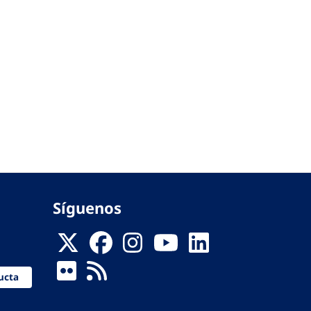
Síguenos
ucta