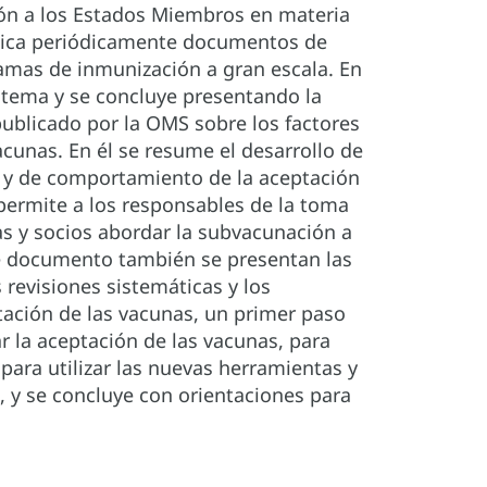
ón a los Estados Miembros en materia
ublica periódicamente documentos de
ramas de inmunización a gran escala. En
 tema y se concluye presentando la
ublicado por la OMS sobre los factores
cunas. En él se resume el desarrollo de
s y de comportamiento de la aceptación
 permite a los responsables de la toma
s y socios abordar la subvacunación a
e documento también se presentan las
 revisiones sistemáticas y los
tación de las vacunas, un primer paso
 la aceptación de las vacunas, para
ara utilizar las nuevas herramientas y
es, y se concluye con orientaciones para