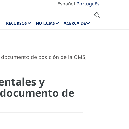
Español
Português
S
RECURSOS
NOTICIAS
ACERCA DE
: documento de posición de la OMS,
entales y
s: documento de