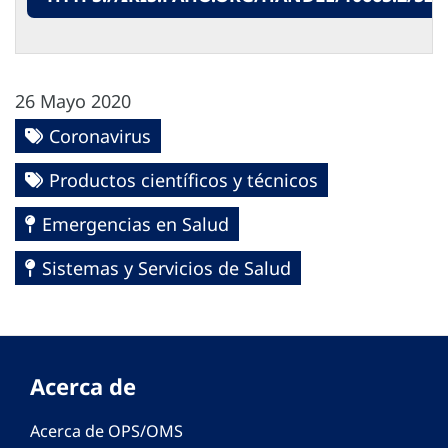
26 Mayo 2020
Coronavirus
Productos científicos y técnicos
Emergencias en Salud
Sistemas y Servicios de Salud
Acerca de
Acerca de OPS/OMS