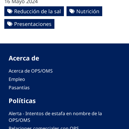
16 Mayo 2024
Reducción de la sal
Nutrición
Presentaciones
Acerca de
Acerca de OPS/OMS
Empleo
Pasantías
Políticas
Alerta - Intentos de estafa en nombre de la
OPS/OMS
Relaciones comerciales con OPS