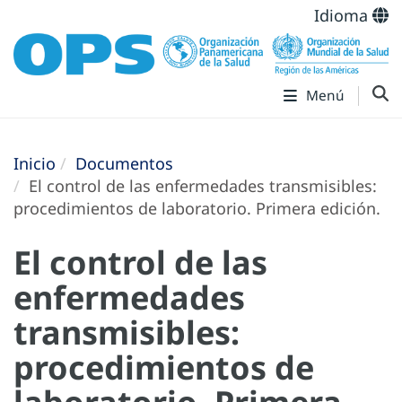
Idioma
Menú
Inicio
Documentos
El control de las enfermedades transmisibles:
procedimientos de laboratorio. Primera edición.
El control de las
enfermedades
transmisibles:
procedimientos de