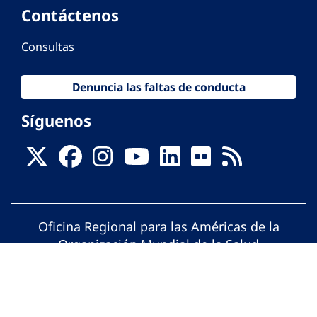
Contáctenos
Consultas
Denuncia las faltas de conducta
Síguenos
Oficina Regional para las Américas de la
Organización Mundial de la Salud
© Organización Panamericana de la Salud.
Todos los derechos reservados.