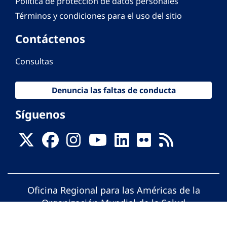
Política de protección de datos personales
Términos y condiciones para el uso del sitio
Contáctenos
Consultas
Denuncia las faltas de conducta
Síguenos
Oficina Regional para las Américas de la
Organización Mundial de la Salud
© Organización Panamericana de la Salud.