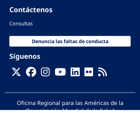
Contáctenos
Consultas
Denuncia las faltas de conducta
Síguenos
Oficina Regional para las Américas de la
Organización Mundial de la Salud
© Organización Panamericana de la Salud.
Todos los derechos reservados.