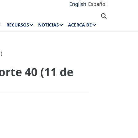
English
Español
S
RECURSOS
NOTICIAS
ACERCA DE
)
rte 40 (11 de