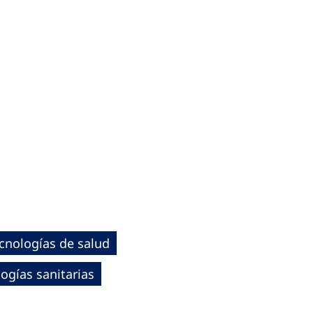
cnologías de salud
ogías sanitarias