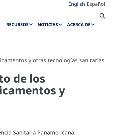
English
Español
S
RECURSOS
NOTICIAS
ACERCA DE
dicamentos y otras tecnologías sanitarias
to de los
dicamentos y
encia Sanitaria Panamericana.