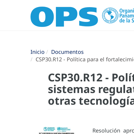
Inicio
Documentos
CSP30.R12 - Política para el fortaleci
CSP30.R12 - Polí
sistemas regula
otras tecnología
Resolución apro