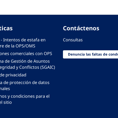
ticas
Contáctenos
 - Intentos de estafa en
Consultas
e de la OPS/OMS
iones comerciales con OPS
Denuncia las faltas de cond
ma de Gestión de Asuntos
egridad y Conflictos (SGAIC)
 de privacidad
ca de protección de datos
nales
nos y condiciones para el
l sitio