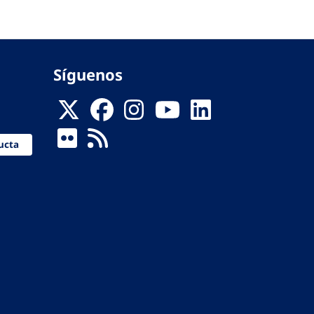
Síguenos
ucta