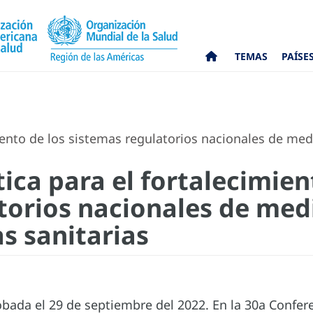
TEMAS
PAÍSE
miento de los sistemas regulatorios nacionales de me
tica para el fortalecimien
torios nacionales de me
s sanitarias
bada el 29 de septiembre del 2022. En la 30a Confer