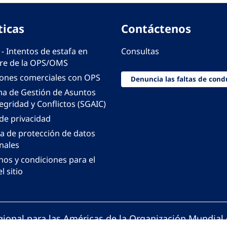
ticas
Contáctenos
 - Intentos de estafa en
Consultas
e de la OPS/OMS
iones comerciales con OPS
Denuncia las faltas de cond
ma de Gestión de Asuntos
egridad y Conflictos (SGAIC)
 de privacidad
ca de protección de datos
nales
nos y condiciones para el
l sitio
gional para las Américas de la Organización Mundial 