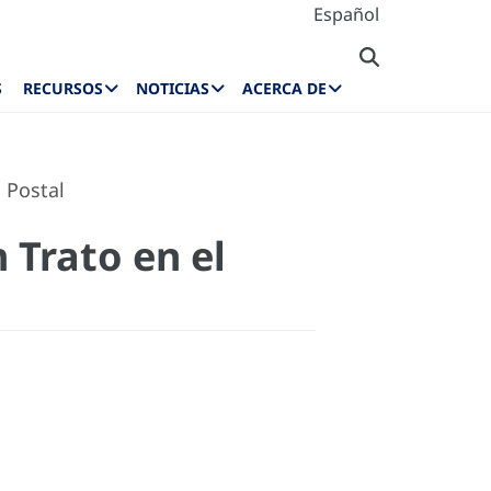
Español
S
RECURSOS
NOTICIAS
ACERCA DE
 Postal
Trato en el