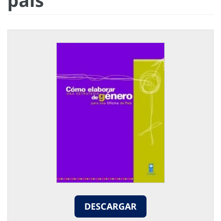
país
DESCARGAR