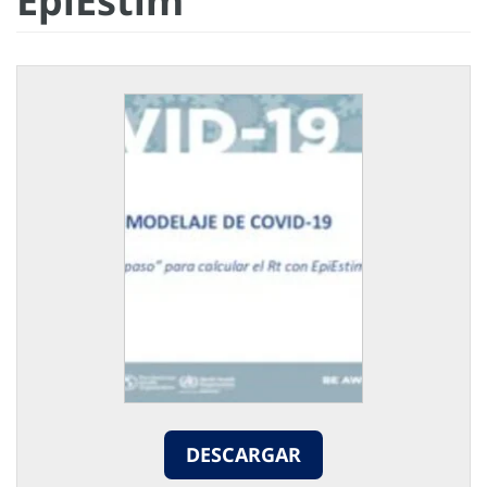
EpiEstim
DESCARGAR