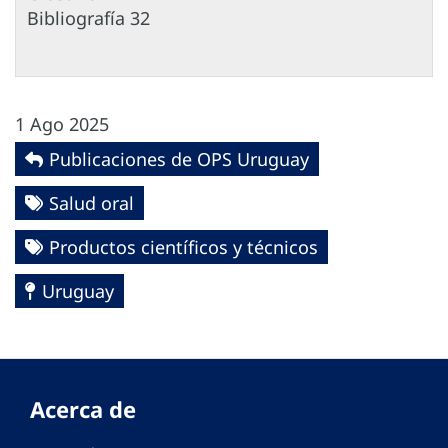
Bibliografía 32
1 Ago 2025
Publicaciones de OPS Uruguay
Salud oral
Productos científicos y técnicos
Uruguay
Acerca de