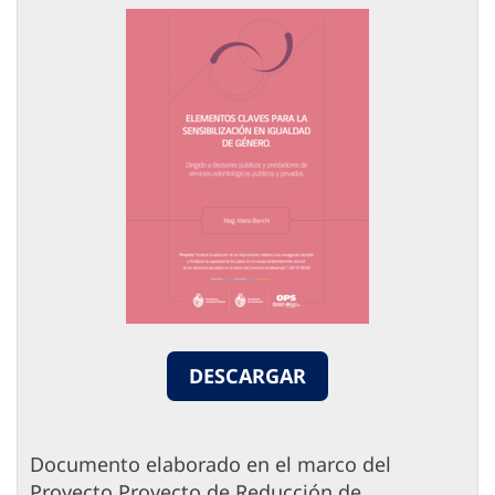
DESCARGAR
Documento elaborado en el marco del
Proyecto Proyecto de Reducción de