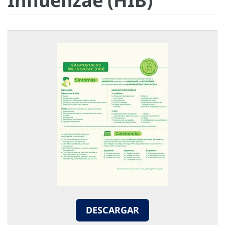
Influenzae (HIB)
DESCARGAR