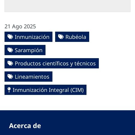
21 Ago 2025
Inmunización
Rubéola
Sarampión
Productos científicos y técnicos
Lineamientos
Inmunización Integral (CIM)
Acerca de