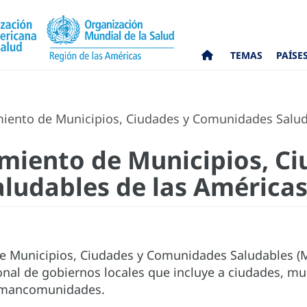
TEMAS
PAÍSE
imiento de Municipios, Ciudades y Comunidades Salud
vimiento de Municipios, C
ludables de las América
e Municipios, Ciudades y Comunidades Saludables (M
nal de gobiernos locales que incluye a ciudades, mu
 mancomunidades.