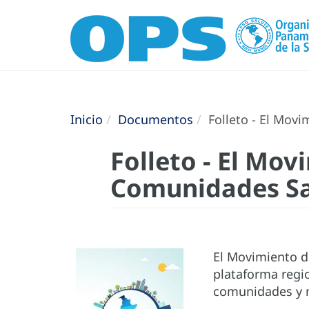
Inicio
Documentos
Folleto - El Mov
Folleto - El Mo
Comunidades Sa
El Movimiento d
plataforma regio
comunidades y