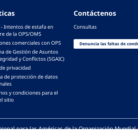
ticas
Contáctenos
 - Intentos de estafa en
Consultas
e de la OPS/OMS
iones comerciales con OPS
Denuncia las faltas de cond
ma de Gestión de Asuntos
egridad y Conflictos (SGAIC)
 de privacidad
ca de protección de datos
nales
nos y condiciones para el
l sitio
gional para las Américas de la Organización Mundial 