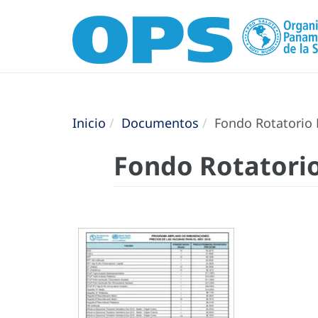
Inicio
Documentos
Fondo Rotatorio 
Fondo Rotatorio