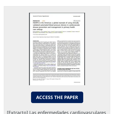
ACCESS THE PAPER
[Extracto] Las enfermedades cardiovasculares