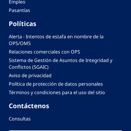
Empleo
Pasantías
Políticas
Alerta - Intentos de estafa en nombre de la
OPS/OMS
Relaciones comerciales con OPS
Sistema de Gestión de Asuntos de Integridad y
Conflictos (SGAIC)
Aviso de privacidad
Política de protección de datos personales
Términos y condiciones para el uso del sitio
Contáctenos
Consultas