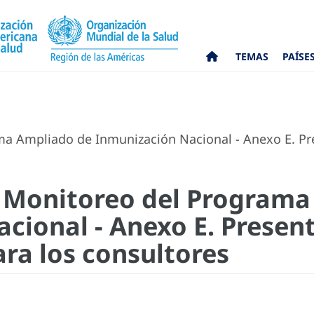
TEMAS
PAÍSE
 Ampliado de Inmunización Nacional - Anexo E. Pres
 Monitoreo del Programa
cional - Anexo E. Present
ara los consultores