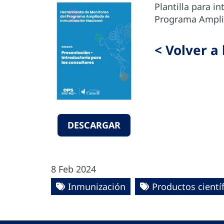
Plantilla para 
Programa Ampli
< Volver a
DESCARGAR
8 Feb 2024
Inmunización
Productos científ