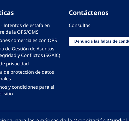
ticas
Contáctenos
 - Intentos de estafa en
Consultas
e de la OPS/OMS
iones comerciales con OPS
Denuncia las faltas de cond
ma de Gestión de Asuntos
egridad y Conflictos (SGAIC)
 de privacidad
ca de protección de datos
nales
nos y condiciones para el
l sitio
gional para las Américas de la Organización Mundial 