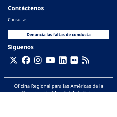
Contáctenos
Consultas
Denuncia las faltas de conducta
Síguenos
Oficina Regional para las Américas de la
Organización Mundial de la Salud
© Organización Panamericana de la Salud.
Todos los derechos reservados.