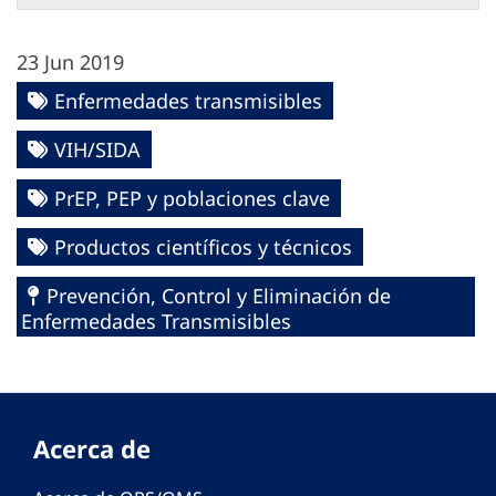
23 Jun 2019
Enfermedades transmisibles
VIH/SIDA
PrEP, PEP y poblaciones clave
Productos científicos y técnicos
Prevención, Control y Eliminación de
Enfermedades Transmisibles
Acerca de