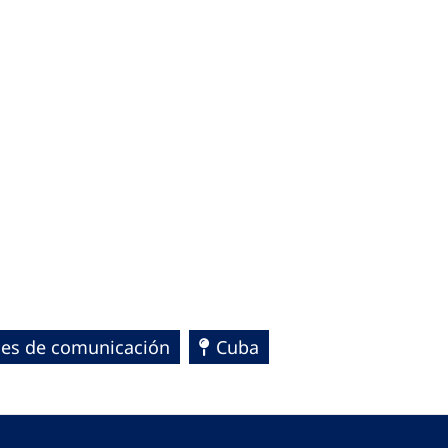
les de comunicación
Cuba