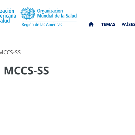
TEMAS
PAÍSE
 MCCS-SS
l MCCS-SS