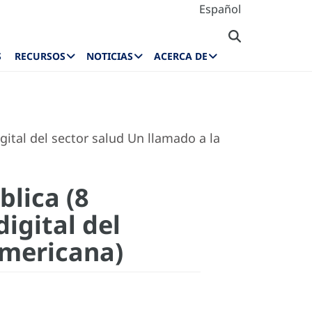
Español
S
RECURSOS
NOTICIAS
ACERCA DE
igital del sector salud Un llamado a la
blica (8
igital del
americana)