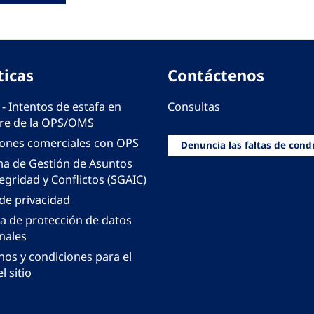
ticas
Contáctenos
 - Intentos de estafa en
Consultas
e de la OPS/OMS
iones comerciales con OPS
Denuncia las faltas de cond
ma de Gestión de Asuntos
egridad y Conflictos (SGAIC)
 de privacidad
ca de protección de datos
nales
nos y condiciones para el
l sitio