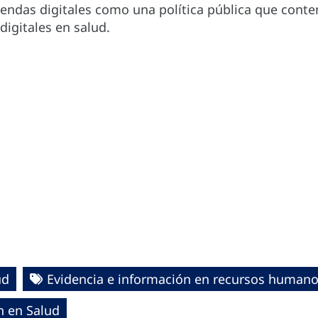
gendas digitales como una política pública que cont
digitales en salud.
ud
Evidencia e información en recursos humanos
ón en Salud