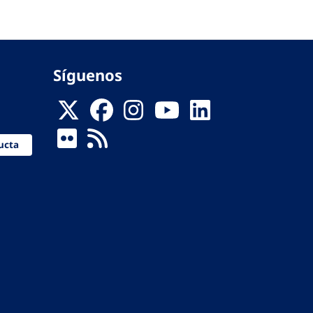
Síguenos
ucta