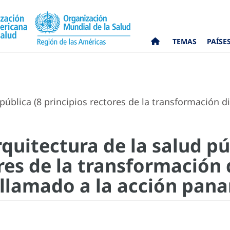
TEMAS
PAÍSE
 pública (8 principios rectores de la transformación d
rquitectura de la salud pú
res de la transformación d
 llamado a la acción pan