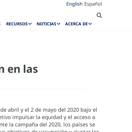
English
Español
S
RECURSOS
NOTICIAS
ACERCA DE
n en las
e abril y el 2 de mayo del 2020 bajo el
etivo impulsar la equidad y el acceso a
nte la campaña del 2020, los países se
us objetivos de vacunación y ajustar los