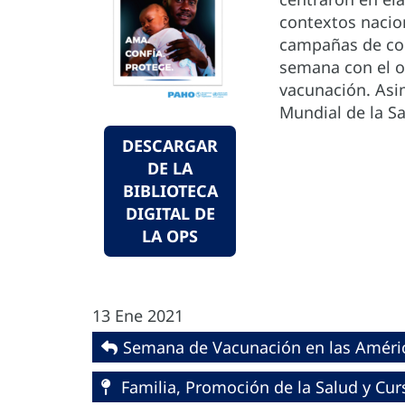
contextos nacion
campañas de com
semana con el o
vacunación. Asi
Mundial de la Sa
DESCARGAR
DE LA
BIBLIOTECA
DIGITAL DE
LA OPS
13 Ene 2021
Semana de Vacunación en las Améric
Familia, Promoción de la Salud y Cur