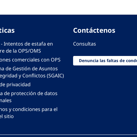
ticas
Contáctenos
 - Intentos de estafa en
Consultas
e de la OPS/OMS
iones comerciales con OPS
Denuncia las faltas de cond
ma de Gestión de Asuntos
egridad y Conflictos (SGAIC)
 de privacidad
ca de protección de datos
nales
nos y condiciones para el
l sitio