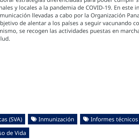
ales y locales a la pandemia de COVID-19. En este i
unicación llevadas a cabo por la Organización Pana
bjetivo de alentar a los países a seguir vacunando c
mismo, se recogen las actividades puestas en marcha
lud.
as (SVA)
Inmunización
Informes técnicos
so de Vida