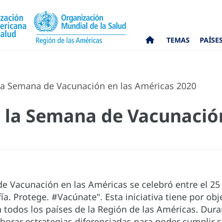
TEMAS
PAÍSE
 la Semana de Vacunación en las Américas 2020
e la Semana de Vacunació
e Vacunación en las Américas se celebró entre el 25 d
a. Protege. #Vacúnate". Esta iniciativa tiene por obj
 todos los países de la Región de las Américas. Dura
borar estrategias diferenciadas para poder cumplir s