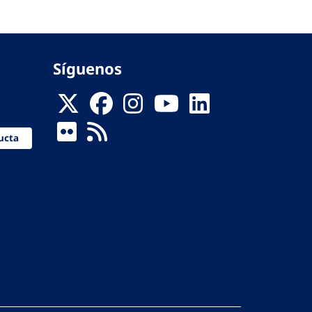
Síguenos
ucta