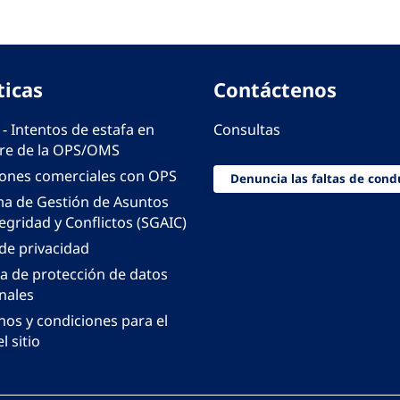
ticas
Contáctenos
 - Intentos de estafa en
Consultas
e de la OPS/OMS
iones comerciales con OPS
Denuncia las faltas de cond
ma de Gestión de Asuntos
egridad y Conflictos (SGAIC)
 de privacidad
ca de protección de datos
nales
nos y condiciones para el
l sitio