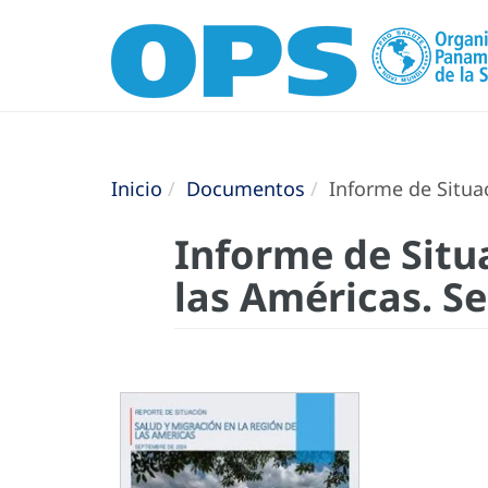
Inicio
Documentos
Informe de Situac
Informe de Situ
las Américas. S