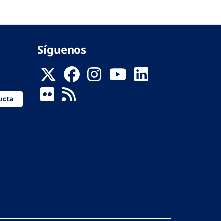
Síguenos
ucta