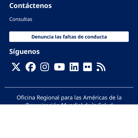
Contáctenos
Consultas
Denuncia las faltas de conducta
Síguenos
Oficina Regional para las Américas de la
Organización Mundial de la Salud
© Organización Panamericana de la Salud.
Todos los derechos reservados.