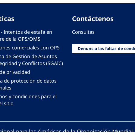
ticas
Contáctenos
 - Intentos de estafa en
Consultas
e de la OPS/OMS
iones comerciales con OPS
Denuncia las faltas de cond
ma de Gestión de Asuntos
egridad y Conflictos (SGAIC)
 de privacidad
ca de protección de datos
nales
nos y condiciones para el
l sitio
gional para las Américas de la Organización Mundial 