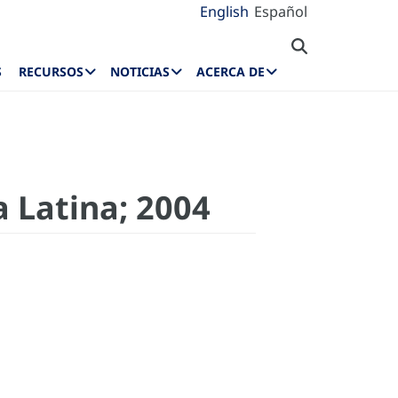
English
Español
S
RECURSOS
NOTICIAS
ACERCA DE
a Latina; 2004