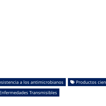
esistencia a los antimicrobianos
Productos cient
e Enfermedades Transmisibles