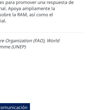
ones para promover una respuesta de
onal. Apoya ampliamente la
sobre la RAM, así como el
al.
re Organization (FAO), World
ramme (UNEP)
 comunicación