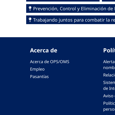
Prevención, Control y Eliminación d
Trabajando juntos para combatir la re
Acerca de
Polí
Acerca de OPS/OMS
Alerta
nombr
Empleo
Relac
Pasantías
Siste
de Int
Aviso
Políti
perso