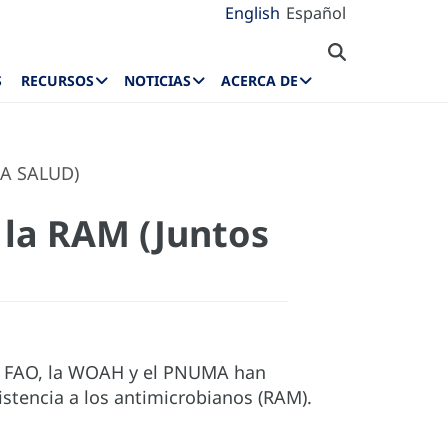
English
Español
S
RECURSOS
NOTICIAS
ACERCA DE
LA SALUD)
 la RAM (Juntos
la FAO, la WOAH y el PNUMA han
istencia a los antimicrobianos (RAM).