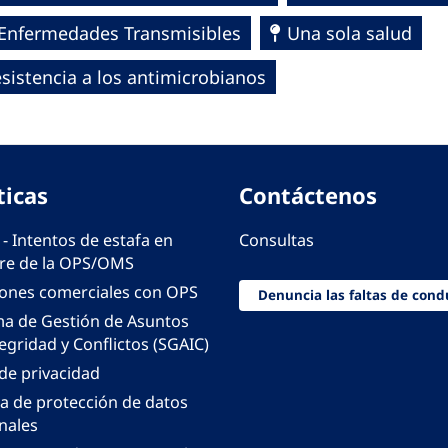
e Enfermedades Transmisibles
Una sola salud
sistencia a los antimicrobianos
ticas
Contáctenos
 - Intentos de estafa en
Consultas
e de la OPS/OMS
iones comerciales con OPS
Denuncia las faltas de cond
ma de Gestión de Asuntos
egridad y Conflictos (SGAIC)
 de privacidad
ca de protección de datos
nales