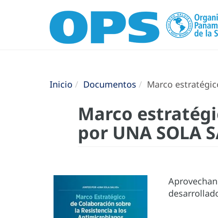
Inicio
Documentos
Marco estratégic
Marco estratégi
por UNA SOLA 
Aprovechand
desarrollad