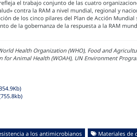
refleja el trabajo conjunto de las cuatro organizaci
alud» contra la RAM a nivel mundial, regional y naci
ión de los cinco pilares del Plan de Acción Mundial 
ento de la gobernanza de la respuesta a la RAM mundi
orld Health Organization (WHO), Food and Agricultu
on for Animal Health (WOAH), UN Environment Prog
(354.9Kb)
(755.8kb)
esistencia a los antimicrobianos
Materiales de