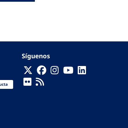
Síguenos
ucta