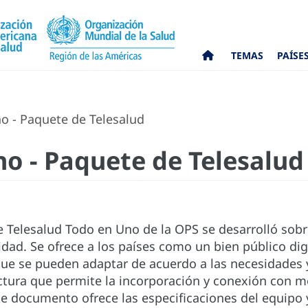
TEMAS
PAÍSE
o - Paquete de Telesalud
no - Paquete de Telesalud
e Telesalud Todo en Uno de la OPS se desarrolló sobr
idad. Se ofrece a los países como un bien público dig
que se pueden adaptar de acuerdo a las necesidades
ctura que permite la incorporación y conexión con m
te documento ofrece las especificaciones del equipo 