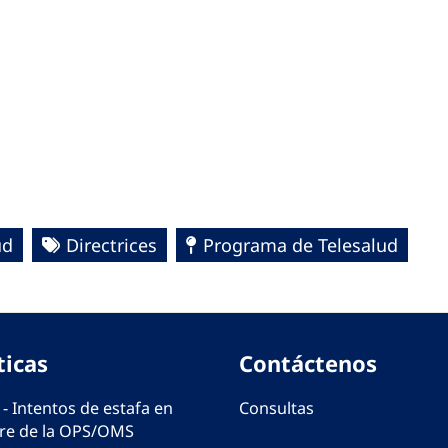
ud
Directrices
Programa de Telesalud
ticas
Contáctenos
 - Intentos de estafa en
Consultas
e de la OPS/OMS