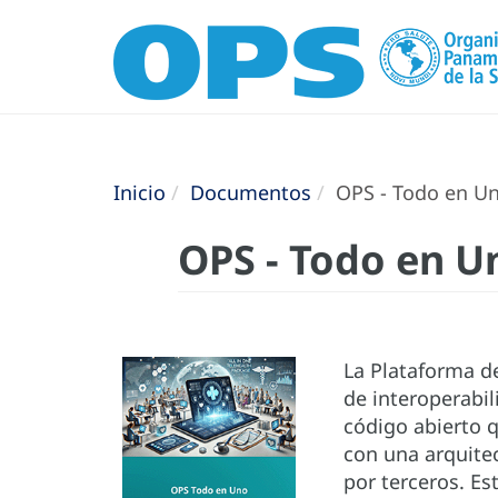
Inicio
Documentos
OPS - Todo en Un
OPS - Todo en U
La Plataforma d
de interoperabil
código abierto 
con una arquite
por terceros. Es