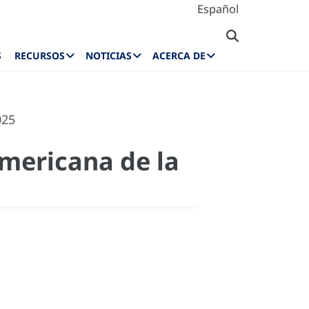
Español
S
RECURSOS
NOTICIAS
ACERCA DE
025
americana de la