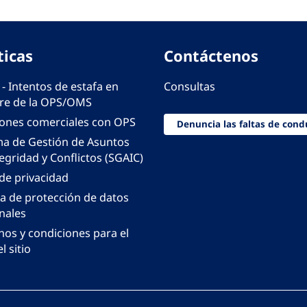
ticas
Contáctenos
 - Intentos de estafa en
Consultas
e de la OPS/OMS
iones comerciales con OPS
Denuncia las faltas de cond
ma de Gestión de Asuntos
egridad y Conflictos (SGAIC)
 de privacidad
ca de protección de datos
nales
nos y condiciones para el
l sitio