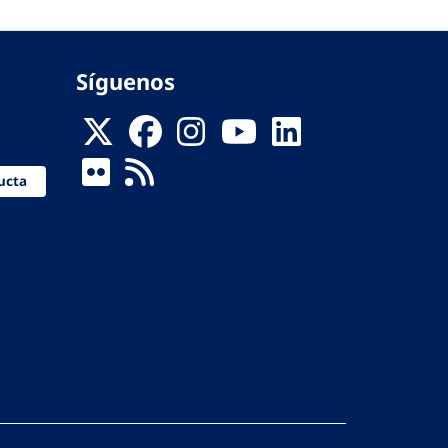
Síguenos
ucta