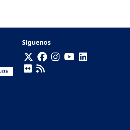
Síguenos
ucta