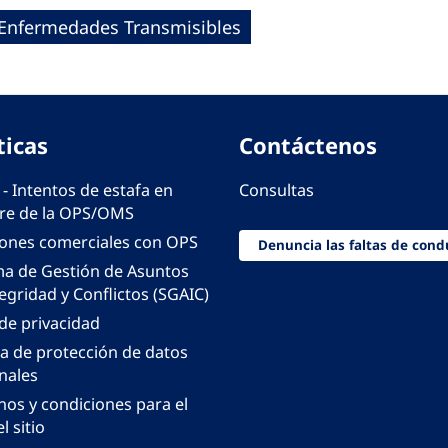
e Enfermedades Transmisibles
ticas
Contáctenos
 - Intentos de estafa en
Consultas
e de la OPS/OMS
iones comerciales con OPS
Denuncia las faltas de cond
ma de Gestión de Asuntos
egridad y Conflictos (SGAIC)
 de privacidad
ca de protección de datos
nales
nos y condiciones para el
l sitio