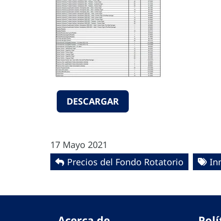
DESCARGAR
17 Mayo 2021
Precios del Fondo Rotatorio
In
Acerca de
Polí