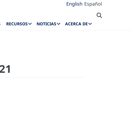
English
Español
S
RECURSOS
NOTICIAS
ACERCA DE
021