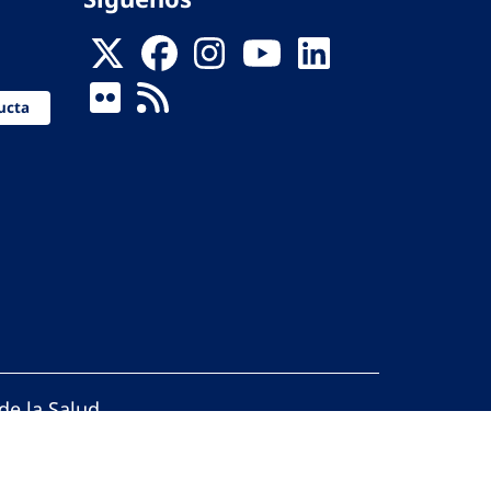
ucta
de la Salud
reservados.