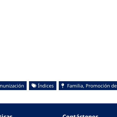
munización
Índices
Familia, Promoción de 
ticas
Contáctenos