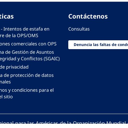
ticas
Contáctenos
 - Intentos de estafa en
Consultas
e de la OPS/OMS
iones comerciales con OPS
Denuncia las faltas de cond
ma de Gestión de Asuntos
egridad y Conflictos (SGAIC)
 de privacidad
ca de protección de datos
nales
nos y condiciones para el
l sitio
gional para las Américas de la Organización Mundial 