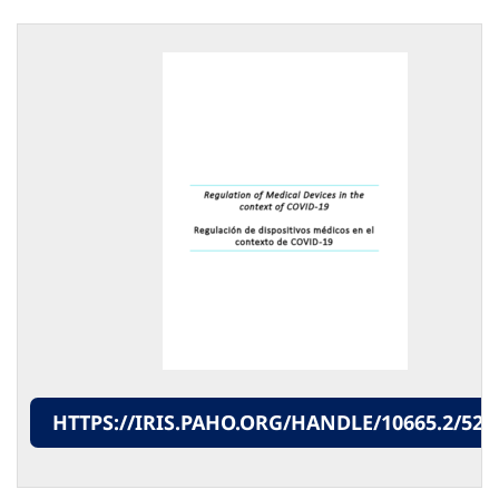
HTTPS://IRIS.PAHO.ORG/HANDLE/10665.2/524