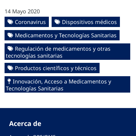
14 Mayo 2020
Coronavirus
Dispositivos médicos
Medicamentos y Tecnologías Sanitarias
Regulación de medicamentos y otras
tecnologías sanitarias
Productos científicos y técnicos
Innovación, Acceso a Medicamentos y
Tecnologías Sanitarias
Acerca de