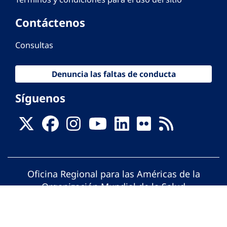
Contáctenos
Consultas
Denuncia las faltas de conducta
Síguenos
Oficina Regional para las Américas de la
Organización Mundial de la Salud
© Organización Panamericana de la Salud.
Todos los derechos reservados.