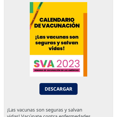
DESCARGAR
¡Las vacunas son seguras y salvan
vidas! Vacúnate contra enfermedades