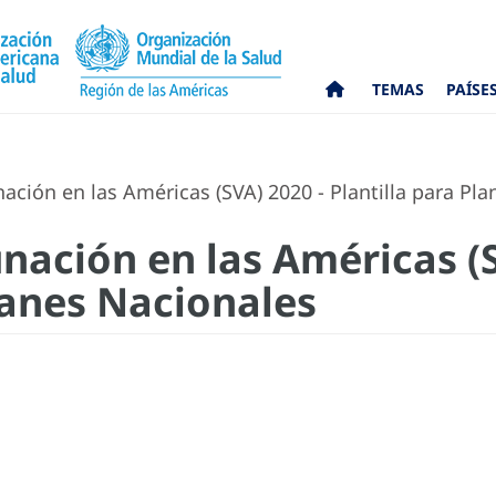
TEMAS
PAÍSE
ión en las Américas (SVA) 2020 - Plantilla para Pla
ación en las Américas (S
lanes Nacionales