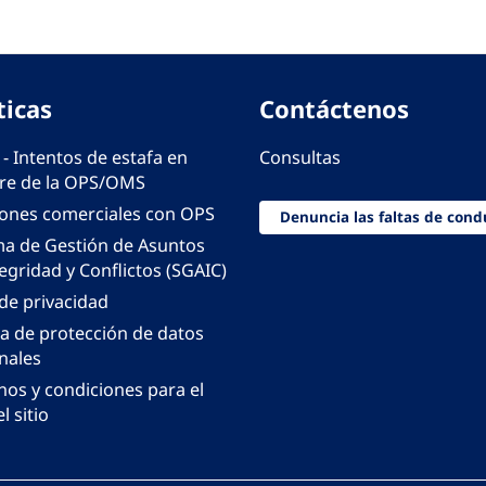
ticas
Contáctenos
 - Intentos de estafa en
Consultas
e de la OPS/OMS
iones comerciales con OPS
Denuncia las faltas de cond
ma de Gestión de Asuntos
egridad y Conflictos (SGAIC)
 de privacidad
ca de protección de datos
nales
nos y condiciones para el
l sitio