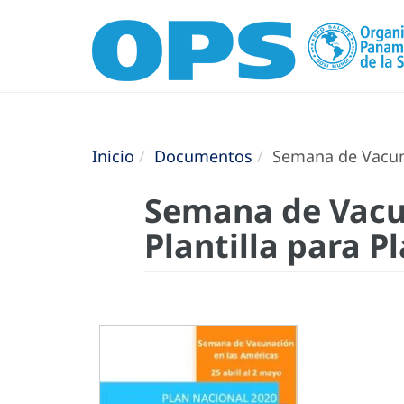
Inicio
Documentos
Semana de Vacunac
Semana de Vacun
Plantilla para P