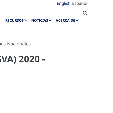
English
Español
S
RECURSOS
NOTICIAS
ACERCA DE
nes Nacionales
VA) 2020 -