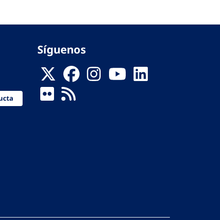
Síguenos
ucta